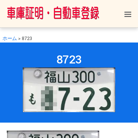
ホーム
>
8723
0
0
2021年2月12日
8723