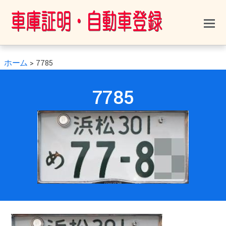
ホーム
>
7785
0
0
2021年2月12日
7785