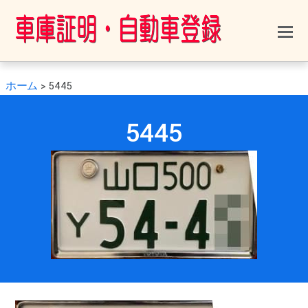
ホーム
>
5445
0
0
2021年2月12日
5445