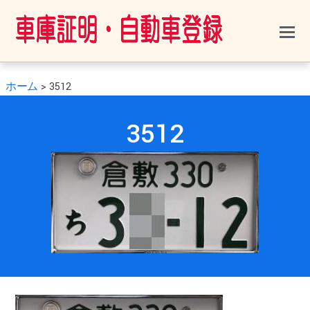
ホーム
>
3512
0
0
2021年2月12日
3512